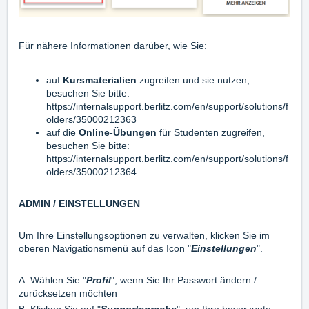
Für nähere Informationen darüber, wie Sie:
auf
Kursmaterialien
zugreifen und sie nutzen,
besuchen Sie bitte:
https://internalsupport.berlitz.com/en/support/solutions/f
olders/35000212363
auf die
Online-Übungen
für Studenten zugreifen,
besuchen Sie bitte:
https://internalsupport.berlitz.com/en/support/solutions/f
olders/35000212364
ADMIN / EINSTELLUNGEN
Um Ihre Einstellungsoptionen zu verwalten, klicken Sie im
oberen Navigationsmenü auf das Icon "
Einstellungen
".
A. Wählen Sie "
Profil
", wenn Sie Ihr Passwort ändern /
zurücksetzen möchten
B. Klicken Sie auf "
Supportsprache
", um Ihre bevorzugte