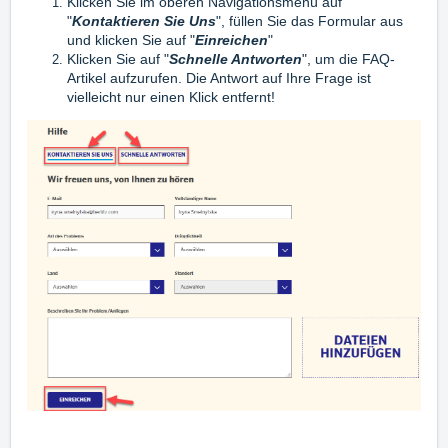
Klicken Sie im oberen Navigationsmenü auf
"
Kontaktieren Sie Uns
", füllen Sie das Formular aus
und klicken Sie auf "
Ei
n
reichen
"
Klicken Sie auf "
Schnelle Antworten
", um die FAQ-
Artikel aufzurufen. Die Antwort auf Ihre Frage ist
vielleicht nur einen Klick entfernt!