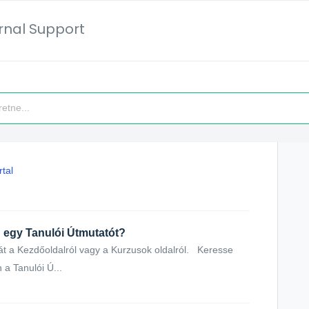
ernal Support
tal
 egy Tanulói Útmutatót?
 a Kezdőoldalról vagy a Kurzusok oldalról. Keresse
 a Tanulói Ú...