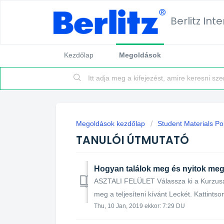
Berlitz Int
Kezdőlap
Megoldások
Megoldások kezdőlap
Student Materials Por
TANULÓI ÚTMUTATÓ
Hogyan találok meg és nyitok meg
ASZTALI FELÜLET Válassza ki a Kurzusát
meg a teljesíteni kívánt Leckét. Kattintson
Thu, 10 Jan, 2019 ekkor: 7:29 DU