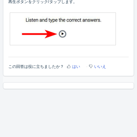
再生ボタンをクリック/タップします。
この回答は役に立ちましたか？
はい
いいえ