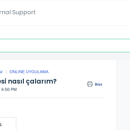
ernal Support
al
ONLINE UYGULAMA
i nasıl çalarım?
Bas
a: 6:50 PM