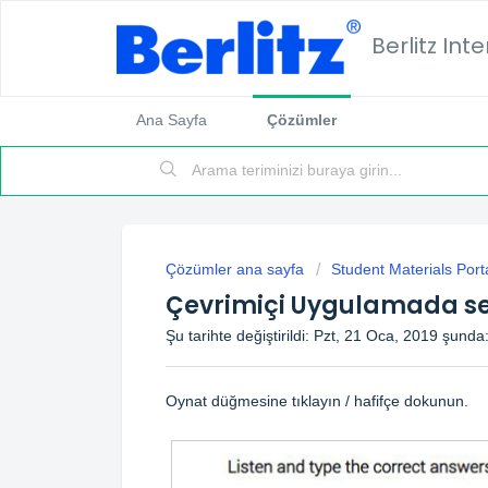
Berlitz Int
Ana Sayfa
Çözümler
Çözümler ana sayfa
Student Materials Port
Çevrimiçi Uygulamada ses
Şu tarihte değiştirildi: Pzt, 21 Oca, 2019 şund
Oynat düğmesine tıklayın / hafifçe dokunun.