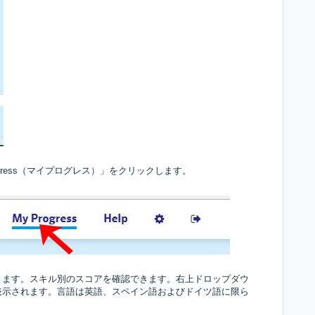
gress（マイプログレス）」をクリックします。
きます。スキル別のスコアを確認できます。右上ドロップダウ
表示されます。言語は英語、スペイン語およびドイツ語に限ら