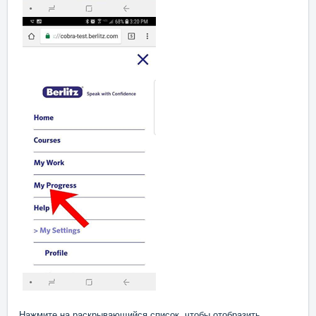
Нажмите на раскрывающийся список, чтобы отобразить