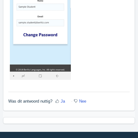
Was dit antwoord nuttig?
Ja
Nee