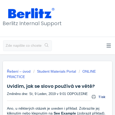
Berlitz Internal Support
Řešení – úvod
Student Materials Portal
ONLINE
PRACTICE
Uvidím, jak se slovo používá ve větě?
Změněno dne: St, 9 Leden, 2019 v 9:01 ODPOLEDNE
Tisk
Ano, u některých otázek je uveden i příklad. Zobrazíte jej
kliknutím nebo klepnutím na
See Example
(zobrazit příklad).