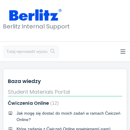
Berlitz Internal Support
Baza wiedzy
Student Materials Portal
Ćwiczenia Online
12
Jak mogę się dostać do moich zadań w ramach Ćwiczeń
Online?
Które zadania z Ćwiczeń Online powinienem(-nam)