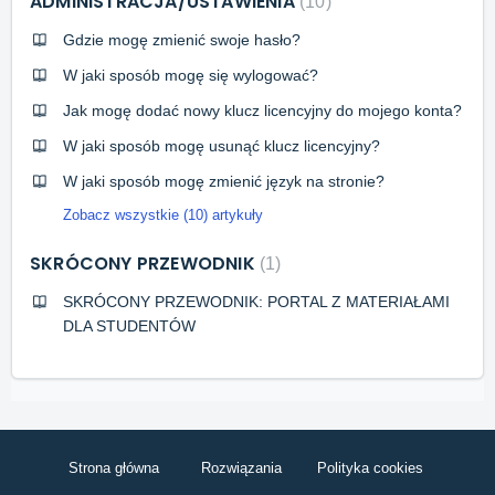
ADMINISTRACJA/USTAWIENIA
10
Gdzie mogę zmienić swoje hasło?
W jaki sposób mogę się wylogować?
Jak mogę dodać nowy klucz licencyjny do mojego konta?
W jaki sposób mogę usunąć klucz licencyjny?
W jaki sposób mogę zmienić język na stronie?
Zobacz wszystkie (10) artykuły
SKRÓCONY PRZEWODNIK
1
SKRÓCONY PRZEWODNIK: PORTAL Z MATERIAŁAMI
DLA STUDENTÓW
Strona główna
Rozwiązania
Polityka cookies