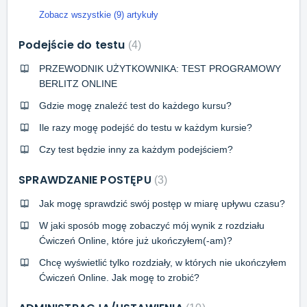
Zobacz wszystkie (9) artykuły
Podejście do testu
4
PRZEWODNIK UŻYTKOWNIKA: TEST PROGRAMOWY
BERLITZ ONLINE
Gdzie mogę znaleźć test do każdego kursu?
Ile razy mogę podejść do testu w każdym kursie?
Czy test będzie inny za każdym podejściem?
SPRAWDZANIE POSTĘPU
3
Jak mogę sprawdzić swój postęp w miarę upływu czasu?
W jaki sposób mogę zobaczyć mój wynik z rozdziału
Ćwiczeń Online, które już ukończyłem(-am)?
Chcę wyświetlić tylko rozdziały, w których nie ukończyłem
Ćwiczeń Online. Jak mogę to zrobić?