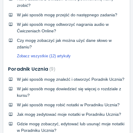
zrobić?
W jaki sposób mogę przejść do następnego zadania?
W jaki sposób mogę odtworzyć nagrania audio w
Ćwiczeniach Online?
Czy mogę zobaczyć jak można użyć dane słowo w
zdaniu?
Zobacz wszystkie (12) artykuły
Poradnik Ucznia
9
W jaki sposób mogę znaleźć i otworzyć Poradnik Ucznia?
W jaki sposób mogę dowiedzieć się więcej o rozdziale z
kursu?
W jaki sposób mogę robić notatki w Poradniku Ucznia?
Jak mogę zedytować moje notatki w Poradniku Ucznia?
Gdzie mogę zobaczyć, edytować lub usunąć moje notatki
w Poradniku Ucznia?