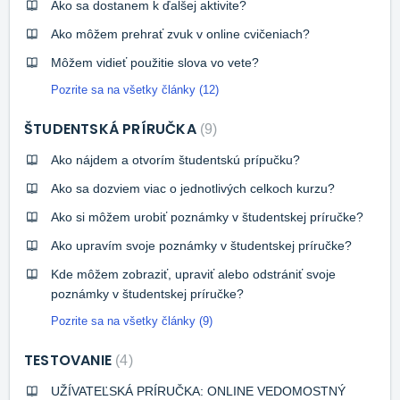
Ako sa dostanem k ďalšej aktivite?
Ako môžem prehrať zvuk v online cvičeniach?
Môžem vidieť použitie slova vo vete?
Pozrite sa na všetky články (12)
ŠTUDENTSKÁ PRÍRUČKA
9
Ako nájdem a otvorím študentskú prípučku?
Ako sa dozviem viac o jednotlivých celkoch kurzu?
Ako si môžem urobiť poznámky v študentskej príručke?
Ako upravím svoje poznámky v študentskej príručke?
Kde môžem zobraziť, upraviť alebo odstrániť svoje
poznámky v študentskej príručke?
Pozrite sa na všetky články (9)
TESTOVANIE
4
UŽÍVATEĽSKÁ PRÍRUČKA: ONLINE VEDOMOSTNÝ