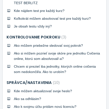
TEST BERLITZ
Kde nájdem test pre každý kurz?
Koľkokrát môžem absolvovať test pre každý kurz?
Je obsah testu vždy iný?
KONTROLOVANIE POKROKU
3
Ako môžem priebežne sledovať svoj pokrok?
Ako si môžem pozrieť svoje skóre pre jednotku Cvičenia
online, ktorú som absolvoval/-a?
Chcem si prezieť iba jednotky, ktorých online cvičenia
som nedokončil/a. Ako to urobím?
SPRÁVCA/NASTAVENIA
10
Kde môžem aktualizovať svoje heslo?
Ako sa odhlásim?
Ako k svojmu účtu pridám novú licenciu?